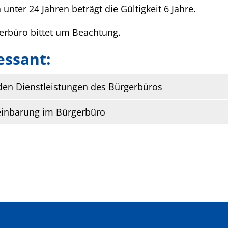
 unter 24 Jahren beträgt die Gültigkeit 6 Jahre.
rbüro bittet um Beachtung.
essant:
den Dienstleistungen des Bürgerbüros
einbarung im Bürgerbüro