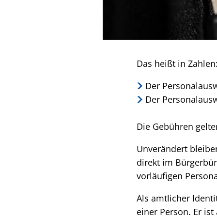
Das heißt in Zahlen
Der Personalauswe
Der Personalauswe
Die Gebühren gelten
Unverändert bleiben
direkt im Bürgerbür
vorläufigen Persona
Als amtlicher Ident
einer Person. Er is