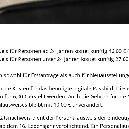
:
is für Personen ab 24 Jahren kostet künftig 46,00 € (
is für Personen unter 24 Jahren kostet künftig 27,60 €
 sowohl für Erstanträge als auch für Neuausstellung
 die Kosten für das benötigte digitale Passbild. Dies
o für 6,00 € erstellt werden. Auch die Gebühr für die 
lausweises bleibt mit 10,00 € unverändert.
itätsnachweis dient der Personalausweis der eindeutig
t ab dem 16. Lebensjahr verpflichtend. Ein Personalaus