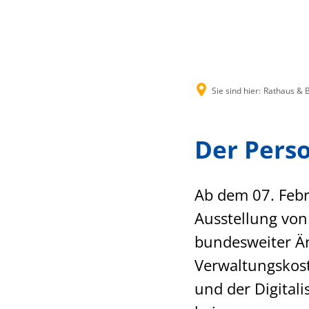
Rathaus & B
Sie sind hier:
Rathaus & 
Der Pers
Ab dem 07. Febr
Ausstellung von
bundesweiter Ä
Verwaltungskost
und der Digital