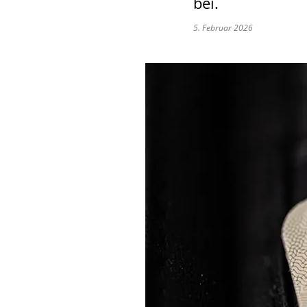
bei.
5. Februar 2026