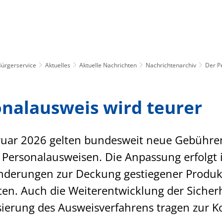
ürgerservice
Freizeit & Kultur
Soziales &
Bürgerservice
Aktuelles
Aktuelle Nachrichten
Nachrichtenarchiv
Der P
onalausweis wird teurer
uar 2026 gelten bundesweit neue Gebühren
 Personalausweisen. Die Anpassung erfolg
nderungen zur Deckung gestiegener Produk
en. Auch die Weiterentwicklung der Siche
isierung des Ausweisverfahrens tragen zur 