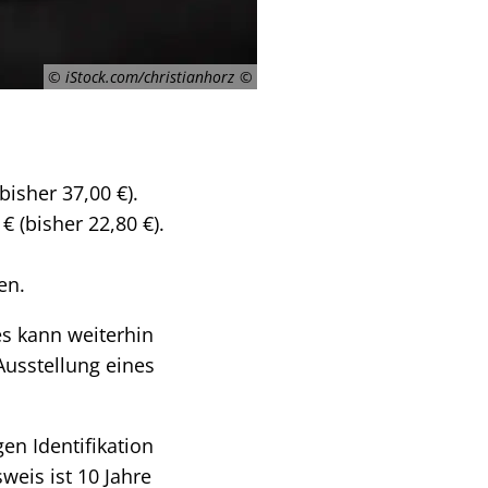
© iStock.com/christianhorz
bisher 37,00 €).
 (bisher 22,80 €).
en.
es kann weiterhin
Ausstellung eines
en Identifikation
weis ist 10 Jahre