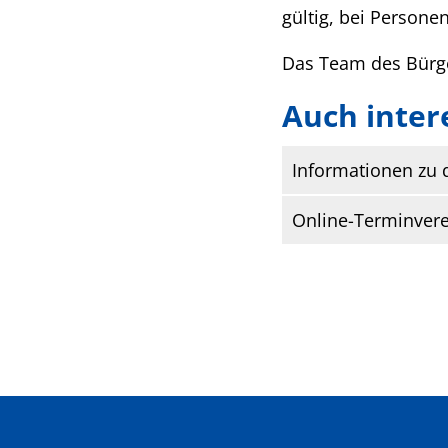
gültig, bei Personen
Das Team des Bürge
Auch inter
Informationen zu 
Online-Terminver