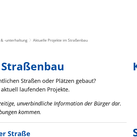
ürgerservice
Freizeit & Kultur
Soziales &
& -unterhaltung
Aktuelle Projekte im Straßenbau
m Straßenbau
ntlichen Straßen oder Plätzen gebaut?
aktuell laufenden Projekte.
eitige, unverbindliche Information der Bürger dar.
iebungen kommen.
er Straße