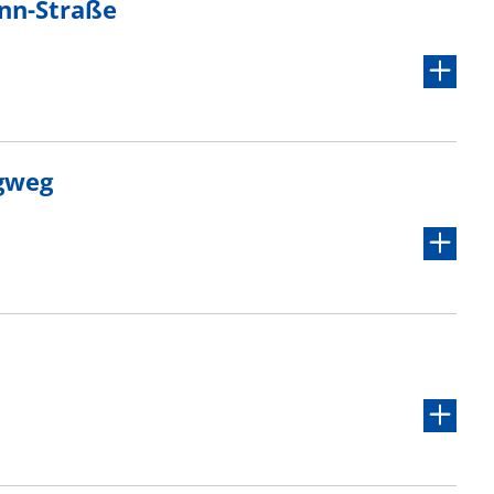
nn-Straße
gweg