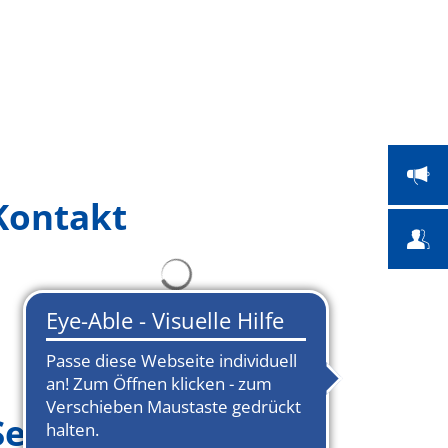
 Bildung
Bauen & Umwelt
Suche
Kontakt
Seitenmenü