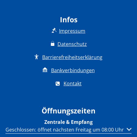
Infos
Impressum
Datenschutz
Barrierefreiheitserklärung
Bankverbindungen
Kontakt
Öffnungszeiten
Zentrale & Empfang
Klicken, um weitere Öffnungs- oder Schließzeiten auszu
Geschlossen:
öffnet nächsten Freitag um 08:00 Uhr