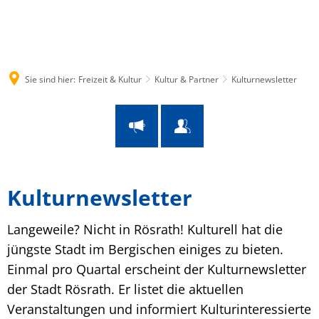
Suche
Menü
Sie sind hier:
Freizeit & Kultur
Kultur & Partner
Kulturnewsletter
Kulturnewsletter
Kulturnewsletter
Langeweile? Nicht in Rösrath! Kulturell hat die
jüngste Stadt im Bergischen einiges zu bieten.
Einmal pro Quartal erscheint der Kulturnewsletter
der Stadt Rösrath. Er listet die aktuellen
Veranstaltungen und informiert Kulturinteressierte