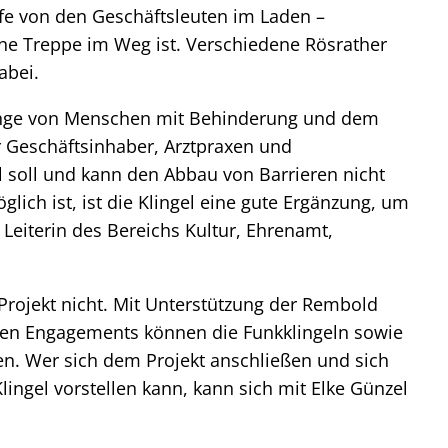
Hilfe von den Geschäftsleuten im Laden –
ine Treppe im Weg ist. Verschiedene Rösrather
abei.
lange von Menschen mit Behinderung und dem
Geschäftsinhaber, Arztpraxen und
l soll und kann den Abbau von Barrieren nicht
glich ist, ist die Klingel eine gute Ergänzung, um
 Leiterin des Bereichs Kultur, Ehrenamt,
rojekt nicht. Mit Unterstützung der Rembold
chen Engagements können die Funkklingeln sowie
en. Wer sich dem Projekt anschließen und sich
ingel vorstellen kann, kann sich mit Elke Günzel