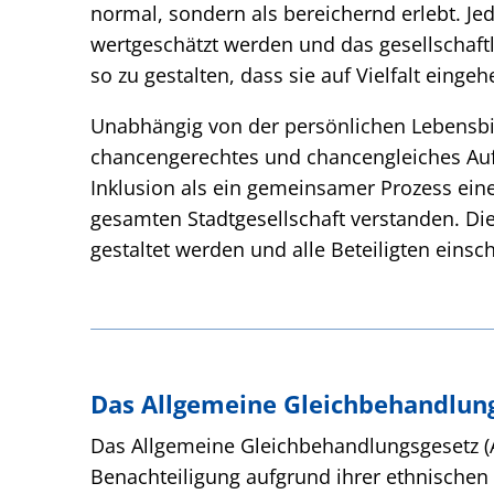
normal, sondern als bereichernd erlebt. Jed
wertgeschätzt werden und das gesellschaft
so zu gestalten, dass sie auf Vielfalt einge
Unabhängig von der persönlichen Lebensbi
chancengerechtes und chancengleiches Auf
Inklusion als ein gemeinsamer Prozess ein
gesamten Stadtgesellschaft verstanden. Di
gestaltet werden und alle Beteiligten einsc
Das Allgemeine Gleichbehandlung
Das Allgemeine Gleichbehandlungsgesetz (
Benachteiligung aufgrund ihrer ethnischen H