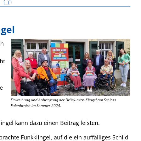
ngel
ch
ht
ie
Einweihung und Anbringung der Drück-mich-Klingel am Schloss
Eulenbroich im Sommer 2024.
ingel kann dazu einen Beitrag leisten.
rachte Funkklingel, auf die ein auffälliges Schild