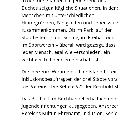
in den drei Städten ist. Jede Szene des
Buches zeigt alltägliche Situationen, in den
Menschen mit unterschiedlichen
Hintergründen, Fähigkeiten und Lebensstil
zusammenkommen. Ob im Park, auf den
Stadtfesten, in der Schule, im Freibad oder
im Sportverein – überall wird gezeigt, dass
jeder Mensch, egal wie verschieden, ein
wichtiger Teil der Gemeinschaft ist.
Die Idee zum Wimmelbuch entstand bereit
Inklusionsbeauftragten der drei Städte vor
des Vereins „Die Kette e.V.“, der Rembold St
Das Buch ist im Buchhandel erhältlich und 
Jugendeinrichtungen ausgegeben. Ansprechpa
Bereichs Kultur, Ehrenamt, Inklusion, Senio