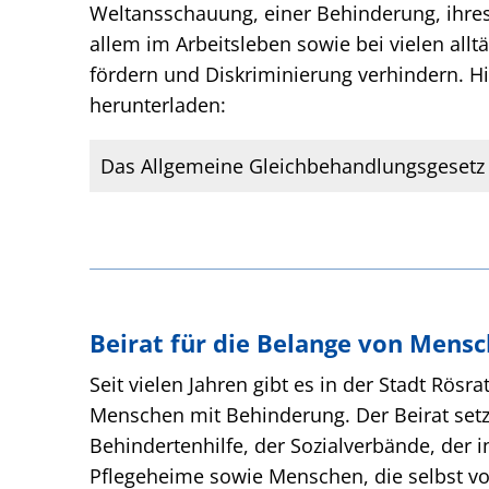
Weltansschauung, einer Behinderung, ihres Al
allem im Arbeitsleben sowie bei vielen allt
fördern und Diskriminierung verhindern. Hi
herunterladen:
Das Allgemeine Gleichbehandlungsgesetz i
Beirat für die Belange von Mens
Seit vielen Jahren gibt es in der Stadt Rösr
Menschen mit Behinderung. Der Beirat setzt
Behindertenhilfe, der Sozialverbände, der i
Pflegeheime sowie Menschen, die selbst v