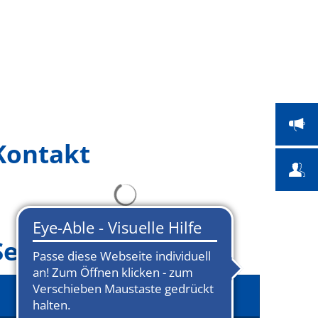
 Bildung
Bauen & Umwelt
Suche
Kontakt
Seitenmenü
Zuwanderung & Integration