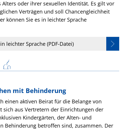
ters oder ihrer sexuellen Identität. Es gilt vor
äglichen Verträgen und soll Chancengleichheit
er können Sie es in leichter Sprache
n leichter Sprache (PDF-Datei)
chen mit Behinderung
ath einen aktiven Beirat für die Belange von
 sich aus Vertretern der Einrichtungen der
nklusiven Kindergärten, der Alten- und
on Behinderung betroffen sind, zusammen. Der