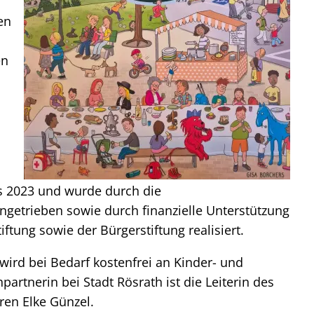
en
en
s 2023 und wurde durch die
angetrieben sowie durch finanzielle Unterstützung
iftung sowie der Bürgerstiftung realisiert.
wird bei Bedarf kostenfrei an Kinder- und
rtnerin bei Stadt Rösrath ist die Leiterin des
ren Elke Günzel.