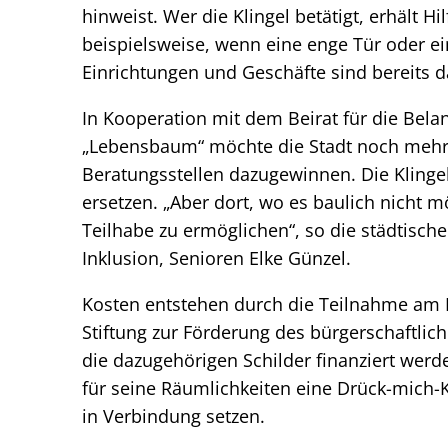
hinweist. Wer die Klingel betätigt, erhält 
beispielsweise, wenn eine enge Tür oder e
Einrichtungen und Geschäfte sind bereits d
In Kooperation mit dem Beirat für die Be
„Lebensbaum“ möchte die Stadt noch mehr 
Beratungsstellen dazugewinnen. Die Klinge
ersetzen. „Aber dort, wo es baulich nicht mö
Teilhabe zu ermöglichen“, so die städtische
Inklusion, Senioren Elke Günzel.
Kosten entstehen durch die Teilnahme am P
Stiftung zur Förderung des bürgerschaftli
die dazugehörigen Schilder finanziert werd
für seine Räumlichkeiten eine Drück-mich-Kl
in Verbindung setzen.