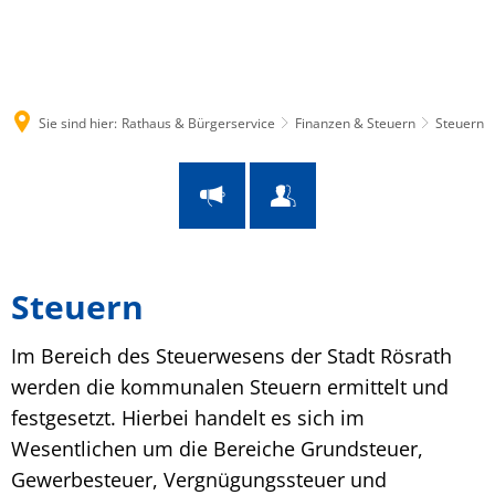
Suche
Menü
Sie sind hier:
Rathaus & Bürgerservice
Finanzen & Steuern
Steuern
Steuern
Steuern
Im Bereich des Steuerwesens der Stadt Rösrath
werden die kommunalen Steuern ermittelt und
festgesetzt. Hierbei handelt es sich im
Wesentlichen um die Bereiche Grundsteuer,
Gewerbesteuer, Vergnügungssteuer und