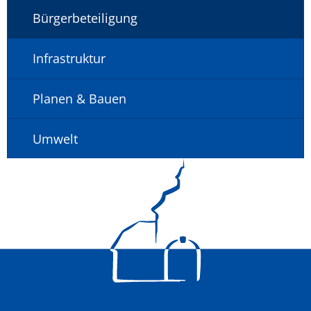
Bürgerbeteiligung
Infrastruktur
Planen & Bauen
Umwelt