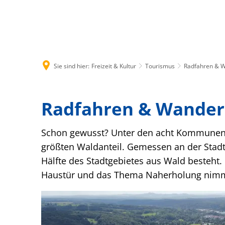
Rathaus & B
Sie sind hier:
Freizeit & Kultur
Tourismus
Radfahren & 
Radfahren & Wande
Schon gewusst? Unter den acht Kommunen i
größten Waldanteil. Gemessen an der Stadtf
Hälfte des Stadtgebietes aus Wald besteht.
Haustür und das Thema Naherholung nimmt