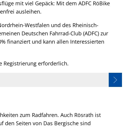
flüge mit viel Gepäck: Mit dem ADFC RöBike
tenfrei ausleihen.
Nordrhein-Westfalen und des Rheinisch-
gemeinen Deutschen Fahrrad-Club (ADFC) zur
0% finanziert und kann allen Interessierten
 Registrierung erforderlich.
ichkeiten zum Radfahren. Auch Rösrath ist
f den Seiten von Das Bergische sind