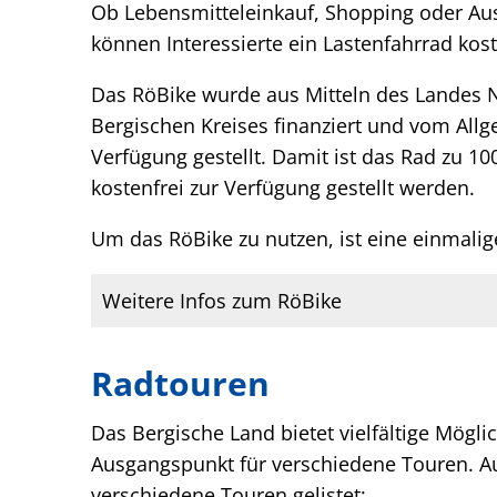
Ob Lebensmitteleinkauf, Shopping oder Aus
können Interessierte ein Lastenfahrrad kos
Das RöBike wurde aus Mitteln des Landes 
Bergischen Kreises finanziert und vom All
Verfügung gestellt. Damit ist das Rad zu 10
kostenfrei zur Verfügung gestellt werden.
Um das RöBike zu nutzen, ist eine einmalige
Weitere Infos zum RöBike
Radtouren
Das Bergische Land bietet vielfältige Mögl
Ausgangspunkt für verschiedene Touren. Au
verschiedene Touren gelistet: