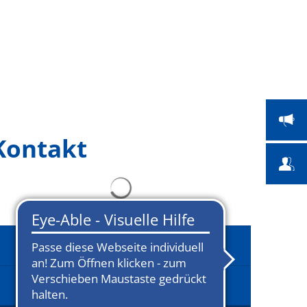
 Bildung
Bauen & Umwelt
Suche
Kontakt
Stadtportrait
Ausflugsziele