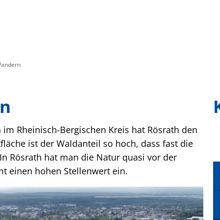
ürgerservice
Freizeit & Kultur
Soziales &
Wandern
rn
m Rheinisch-Bergischen Kreis hat Rösrath den
läche ist der Waldanteil so hoch, dass fast die
 In Rösrath hat man die Natur quasi vor der
 einen hohen Stellenwert ein.