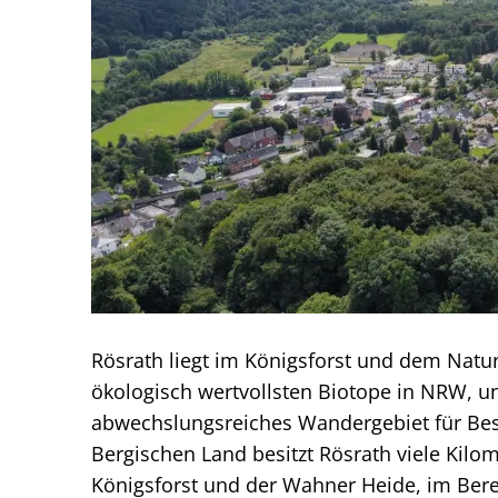
Rösrath liegt im Königsforst und dem Natu
ökologisch wertvollsten Biotope in NRW, un
abwechslungsreiches Wandergebiet für Bes
Bergischen Land besitzt Rösrath viele Kilo
Königsforst und der Wahner Heide, im Bere