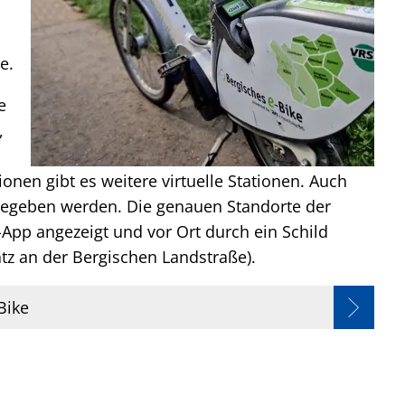
e.
e
,
ionen gibt es weitere virtuelle Stationen. Auch
gegeben werden. Die genauen Standorte der
-App angezeigt und vor Ort durch ein Schild
tz an der Bergischen Landstraße).
Bike