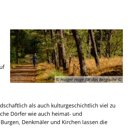
uf
© Holger Hage für das Bergische
schaftlich als auch kulturgeschichtlich viel zu
ische Dörfer wie auch heimat- und
, Burgen, Denkmäler und Kirchen lassen die