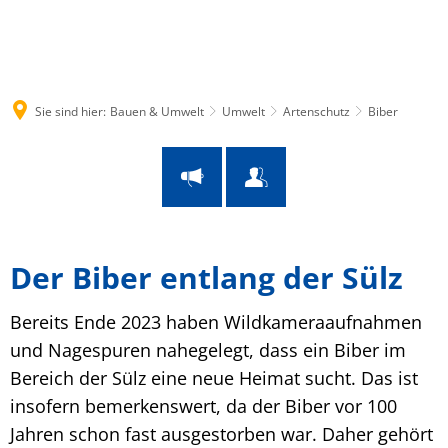
Suche
Menü
Sie sind hier:
Bauen & Umwelt
Umwelt
Artenschutz
Biber
Biber
Der Biber entlang der Sülz
Bereits Ende 2023 haben Wildkameraaufnahmen
und Nagespuren nahegelegt, dass ein Biber im
Bereich der Sülz eine neue Heimat sucht. Das ist
insofern bemerkenswert, da der Biber vor 100
Jahren schon fast ausgestorben war. Daher gehört