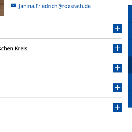
Janina.Friedrich@roesrath.de
chen Kreis