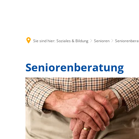
Rathaus & B
Sie sind hier:
Soziales & Bildung
Senioren
Seniorenbera
Seniorenberatung
Seniorenberatung