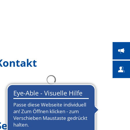
 Bildung
Bauen & Umwelt
Suche
Kontakt
Seitenmenü