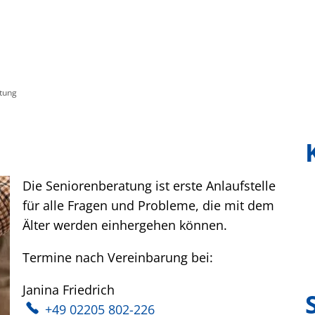
ürgerservice
Freizeit & Kultur
Soziales &
tung
Die Seniorenberatung ist erste Anlaufstelle
für alle Fragen und Probleme, die mit dem
Älter werden einhergehen können.
Termine nach Vereinbarung bei:
Janina
Friedrich
Janina Friedrich
+49 02205 802-226