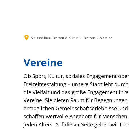
Rathaus & B
Sie sind hier:
Freizeit & Kultur
Freizeit
Vereine
Vereine
Ob Sport, Kultur, soziales Engagement ode
Freizeitgestaltung – unsere Stadt lebt durch
die Vielfalt und das große Engagement ihre
Vereine. Sie bieten Raum für Begegnungen,
ermöglichen Gemeinschaftserlebnisse und
schaffen wertvolle Angebote für Menschen
jeden Alters. Auf dieser Seite geben wir Ihn