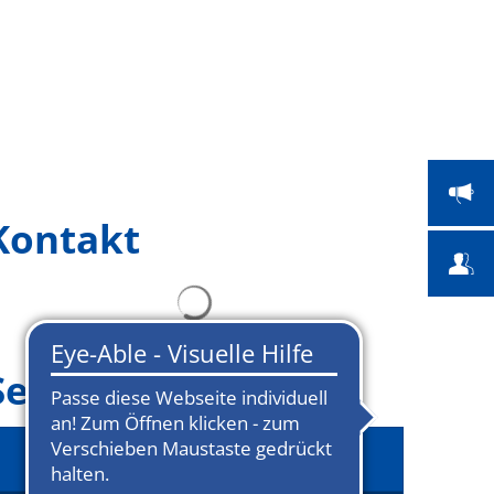
 Bildung
Bauen & Umwelt
Suche
Kontakt
Seitenmenü
Sport