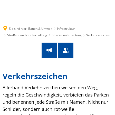
Suche
Menü
Sie sind hier:
Bauen & Umwelt
Infrastruktur
Straßenbau & -unterhaltung
Straßenunterhaltung
Verkehrszeichen
Verkehrszeichen
Verkehrszeichen
Allerhand Verkehrszeichen weisen den Weg,
regeln die Geschwindigkeit, verbieten das Parken
und benennen jede Straße mit Namen. Nicht nur
Schilder, sondern auch rot-weiße