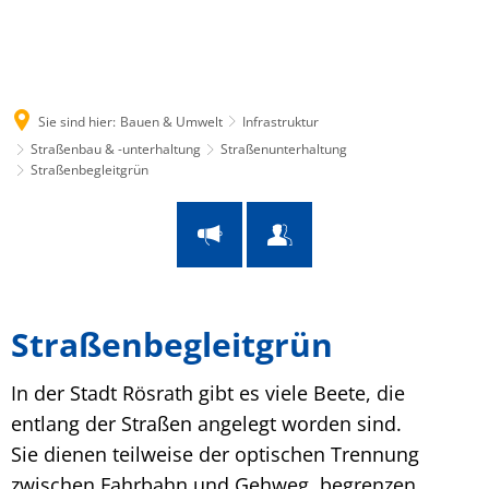
Suche
Menü
Sie sind hier:
Bauen & Umwelt
Infrastruktur
Straßenbau & -unterhaltung
Straßenunterhaltung
Straßenbegleitgrün
Straßenbegleitgrün
Straßenbegleitgrün
In der Stadt Rösrath gibt es viele Beete, die
entlang der Straßen angelegt worden sind.
Sie dienen teilweise der optischen Trennung
zwischen Fahrbahn und Gehweg, begrenzen