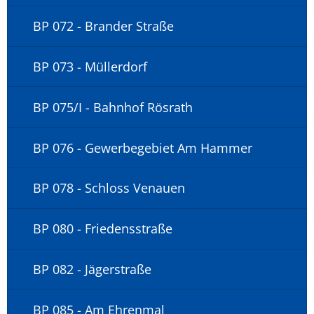
BP 072 - Brander Straße
BP 073 - Müllerdorf
BP 075/I - Bahnhof Rösrath
BP 076 - Gewerbegebiet Am Hammer
BP 078 - Schloss Venauen
BP 080 - Friedensstraße
BP 082 - Jägerstraße
BP 085 - Am Ehrenmal