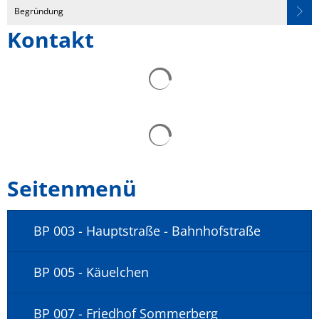
Rösrath
Begründung
Kontakt
Seitenmenü
BP 003 - Hauptstraße - Bahnhofstraße
BP 005 - Käuelchen
BP 007 - Friedhof Sommerberg