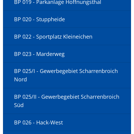
BP 019 - Parkanlage Hoffnungsthal
BP 020 - Stuppheide
BP 022 - Sportplatz Kleineichen
BP 023 - Marderweg
BP 025/I - Gewerbegebiet Scharrenbroich
Nord
BP 025/II - Gewerbegebiet Scharrenbroich
Süd
BP 026 - Hack-West