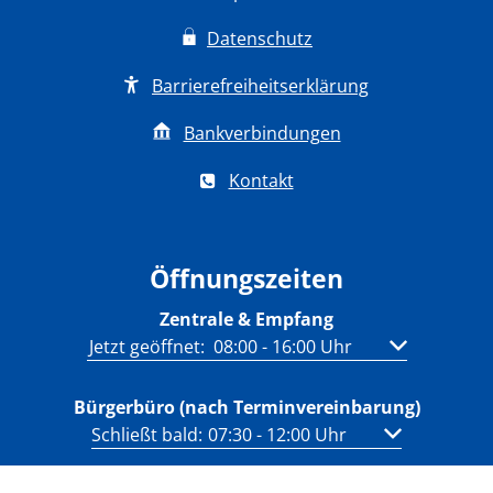
Datenschutz
Barrierefreiheitserklärung
Bankverbindungen
Kontakt
Öffnungszeiten
Zentrale & Empfang
Klicken, um weitere Öffnungs- oder Schließzeit
Jetzt geöffnet:
08:00
-
16:00
Uhr
Von 08:00 bis
Bürgerbüro (nach Terminvereinbarung)
Klicken, um weitere Öffnungs- oder Schließzeit
Schließt bald:
07:30
-
12:00
Uhr
Von 07:30 bis 