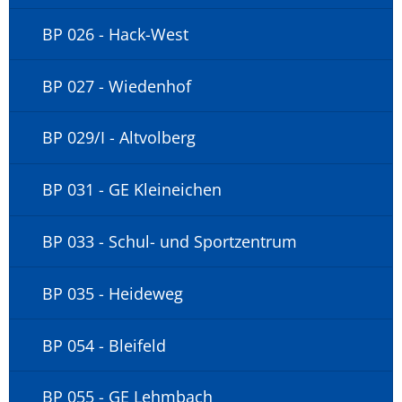
BP 026 - Hack-West
BP 027 - Wiedenhof
BP 029/I - Altvolberg
BP 031 - GE Kleineichen
BP 033 - Schul- und Sportzentrum
BP 035 - Heideweg
BP 054 - Bleifeld
BP 055 - GE Lehmbach