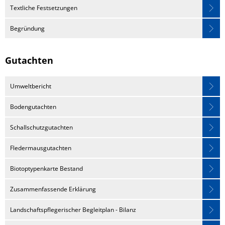
Park
Textliche Festsetzungen
Begründung
Gutachten
Umweltbericht
Bodengutachten
Schallschutzgutachten
Fledermausgutachten
Biotoptypenkarte Bestand
Zusammenfassende Erklärung
Landschaftspflegerischer Begleitplan - Bilanz