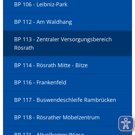
BP 106 - Leibniz-Park
BP 112 - Am Waldhang
BP 113 - Zentraler Versorgungsbereich
Rösrath
BP 114 - Rösrath Mitte - Bitze
BP 116 - Frankenfeld
BP 117 - Buswendeschleife Rambrücken
BP 118 - Rösrather Möbelzentrum
BP 121 - Altvolberger Wiese