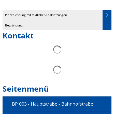
Versorgungsbereich
⤺
Rösrath
Planzeichnung mit textlichen Festsetzungen
Begründung
Kontakt
Seitenmenü
BP 003 - Hauptstraße - Bahnhofstraße