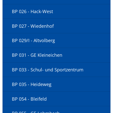
BP 026 - Hack-West
BP 027 - Wiedenhof
BP 029/I - Altvolberg
BP 031 - GE Kleineichen
BP 033 - Schul- und Sportzentrum
BP 035 - Heideweg
BP 054 - Bleifeld