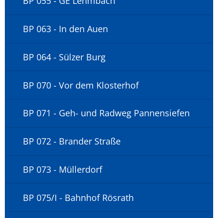
BP 055 - GE Lehmbach
BP 063 - In den Auen
BP 064 - Sülzer Burg
BP 070 - Vor dem Klosterhof
BP 071 - Geh- und Radweg Pannensiefen
BP 072 - Brander Straße
BP 073 - Müllerdorf
BP 075/I - Bahnhof Rösrath