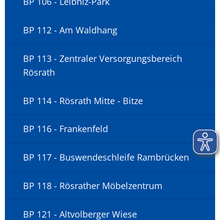
BP 106 - Leibniz-Park
BP 112 - Am Waldhang
BP 113 - Zentraler Versorgungsbereich
Rösrath
BP 114 - Rösrath Mitte - Bitze
BP 116 - Frankenfeld
BP 117 - Buswendeschleife Rambrücken
BP 118 - Rösrather Möbelzentrum
BP 121 - Altvolberger Wiese