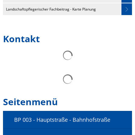
Landschaftspflegerischer Fachbeitrag - Karte Planung
Kontakt
Seitenmenü
BP 003 - Hauptstraße - Bahnhofstraße