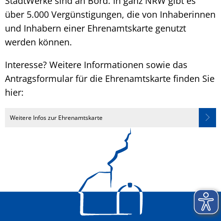
StadtWerke sind an Bord. In ganz NRW gibt es
über 5.000 Vergünstigungen, die von Inhaberinnen
und Inhabern einer Ehrenamtskarte genutzt
werden können.
Interesse? Weitere Informationen sowie das
Antragsformular für die Ehrenamtskarte finden Sie
hier:
Weitere Infos zur Ehrenamtskarte